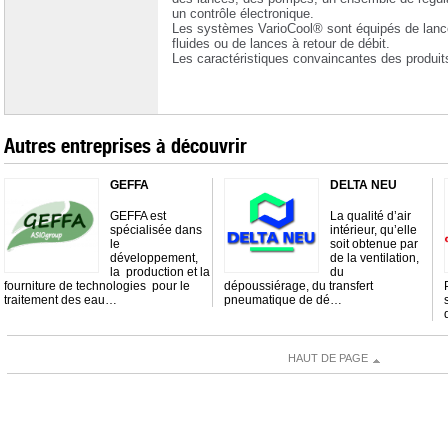
un contrôle électronique.
Les systèmes VarioCool® sont équipés de lance
fluides ou de lances à retour de débit.
Les caractéristiques convaincantes des produi
Autres entreprises à découvrir
GEFFA
DELTA NEU
GEFFA est
La qualité d’air
spécialisée dans
intérieur, qu’elle
le
soit obtenue par
développement,
de la ventilation,
la production et la
du
fourniture de technologies pour le
dépoussiérage, du transfert
traitement des eau…
pneumatique de dé…
HAUT DE PAGE