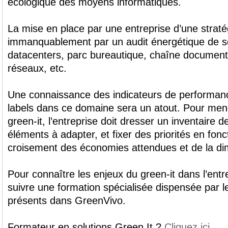
écologique des moyens informatiques.
La mise en place par une entreprise d’une straté
immanquablement par un audit énergétique de ses
datacenters, parc bureautique, chaîne document
réseaux, etc.
Une connaissance des indicateurs de performanc
labels dans ce domaine sera un atout. Pour mene
green-it, l’entreprise doit dresser un inventaire 
éléments à adapter, et fixer des priorités en fonct
croisement des économies attendues et de la di
Pour connaître les enjeux du green-it dans l’entr
suivre une formation spécialisée dispensée par 
présents dans GreenVivo.
Formateur en solutions Green It ?
Cliquez ici
.