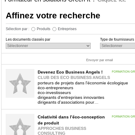
Affinez votre recherche
Sélection par :
Produits
Entreprises
Les documents classés par
Type de fournisseurs
Envoyer par email
Devenez Eco Business Angels !
FORMATION GR
CLUB DES ECO BUSINESS ANGELS
porteurs de projets dans l'économie écologique
éco-entrepreneurs
éco-investisseurs
dirigeants d'entreprises innovantes
dirigeants d'associations pour…
Créativité dans l’éco-conception
FORMATION GR
de produit
APPROCHES BUSINESS
CONSULTING