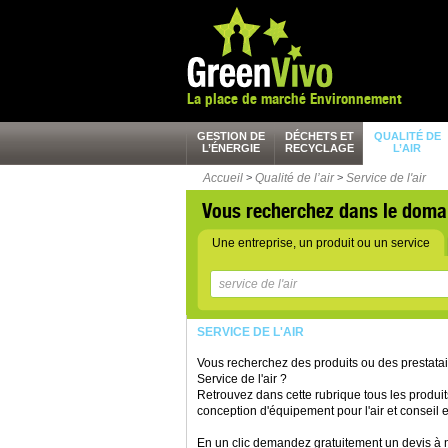
La place de marché Environnement
GESTION DE
DÉCHETS ET
QUALITÉ DE
L’ÉNERGIE
RECYCLAGE
L’AIR
Accueil
>
Qualité de l’air
>
Service de l'air
Vous recherchez dans le doma
Une entreprise, un produit ou un service
SERVICE DE L'AIR
Vous recherchez des produits ou des prestata
Service de l'air ?
Retrouvez dans cette rubrique tous les produits 
conception d'équipement pour l'air et conseil en
En un clic demandez gratuitement un devis à nos