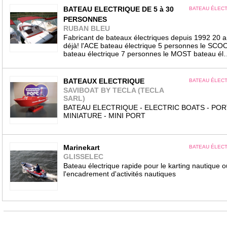
BATEAU ELECTRIQUE DE 5 à 30
BATEAU ÉLEC
PERSONNES
RUBAN BLEU
Fabricant de bateaux électriques depuis 1992 20 
déjà! l'ACE bateau électrique 5 personnes le SCO
bateau électrique 7 personnes le MOST bateau él
BATEAUX ELECTRIQUE
BATEAU ÉLEC
SAVIBOAT BY TECLA (TECLA
SARL)
BATEAU ELECTRIQUE - ELECTRIC BOATS - POR
MINIATURE - MINI PORT
Marinekart
BATEAU ÉLEC
GLISSELEC
Bateau électrique rapide pour le karting nautique o
l'encadrement d'activités nautiques