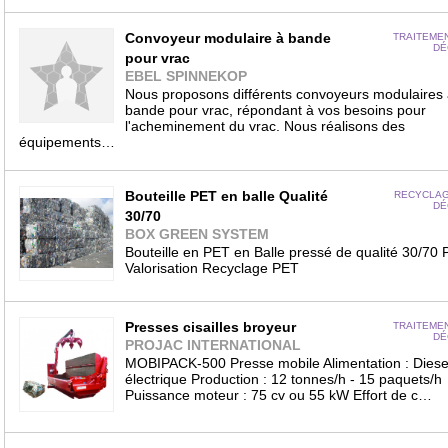
Convoyeur modulaire à bande
TRAITEME
DÉ
pour vrac
EBEL SPINNEKOP
Nous proposons différents convoyeurs modulaires 
bande pour vrac, répondant à vos besoins pour
l'acheminement du vrac. Nous réalisons des
équipements…
Bouteille PET en balle Qualité
RECYCLAG
DÉ
30/70
BOX GREEN SYSTEM
Bouteille en PET en Balle pressé de qualité 30/70 
Valorisation Recyclage PET
Presses cisailles broyeur
TRAITEME
DÉ
PROJAC INTERNATIONAL
MOBIPACK-500 Presse mobile Alimentation : Diese
électrique Production : 12 tonnes/h - 15 paquets/h
Puissance moteur : 75 cv ou 55 kW Effort de c…