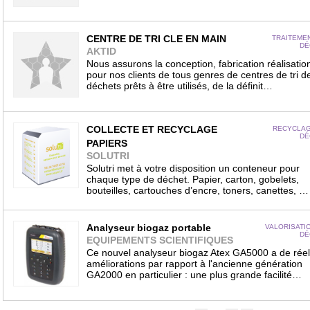
CENTRE DE TRI CLE EN MAIN
TRAITEME
DÉ
AKTID
Nous assurons la conception, fabrication réalisatio
pour nos clients de tous genres de centres de tri d
déchets prêts à être utilisés, de la définit…
COLLECTE ET RECYCLAGE
RECYCLAG
DÉ
PAPIERS
SOLUTRI
Solutri met à votre disposition un conteneur pour
chaque type de déchet. Papier, carton, gobelets,
bouteilles, cartouches d’encre, toners, canettes, …
Analyseur biogaz portable
VALORISATI
DÉ
EQUIPEMENTS SCIENTIFIQUES
Ce nouvel analyseur biogaz Atex GA5000 a de réel
améliorations par rapport à l'ancienne génération
GA2000 en particulier : une plus grande facilité…