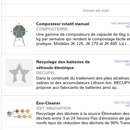
Envoyer par email
Composteur rotatif manuel
VALORISATI
DÉ
COMPOSTERRE
Une gamme de composteurs de capacité de 6kg à
kg par semaine qui rendent le compostage facile e
pratique. Modèles JK 125, JK 270 et JK 400. La r
Recyclage des batteries de
TRAITEME
DÉ
véhicule électrique
RECUPYL
Dans la continuité du traitement des piles alcalines
salines et des accumulateurs Lithium-Ion, RECUP
propose aux fabricants de batteries ainsi qu…
Eco-Cleaner
RECYCLAG
DÉ
GET INNOVATION
Recyclage des déchets à la source Élimination des
déchets entre 3 et 24 heures Pas d'émission de ga
nocifs taux de réduction des déchets de 90% Tra