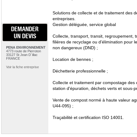
Solutions de collecte et de traitement des d
entreprises.
Gestion déléguée, service global
DEMANDER
UN DEVIS
Collecte, transport, transit, regroupement, 
filières de recyclage ou d'élimination pour
non dangereux (DND) ;
PENA ENVIRONNEMENT
4773 route de Pierroton
33127 St Jean D´illac
FRANCE
Location de bennes ;
Voir la fiche entreprise
Déchetterie professionnelle ;
Collecte et traitement par compostage des
station d'épuration, déchets verts et sous-p
Vente de compost normé à haute valeur a
U44-095) ;
Traçabilité et certification ISO 14001.