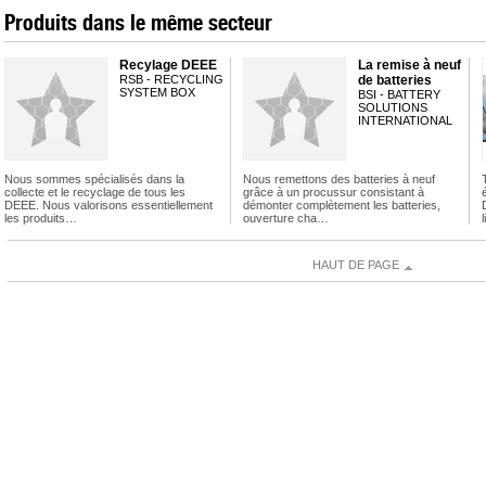
Produits dans le même secteur
Recylage DEEE
La remise à neuf
RSB - RECYCLING
de batteries
SYSTEM BOX
BSI - BATTERY
SOLUTIONS
INTERNATIONAL
Nous sommes spécialisés dans la
Nous remettons des batteries à neuf
collecte et le recyclage de tous les
grâce à un procussur consistant à
DEEE. Nous valorisons essentiellement
démonter complètement les batteries,
les produits…
ouverture cha…
HAUT DE PAGE